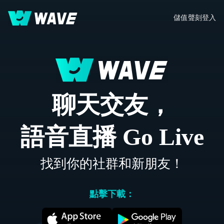
儲值
聲刻
登入
聊天交友，
語音直播 Go Live
找到你的社群和新朋友！
點擊下載：